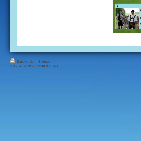
Druckversion
|
Sitemap
© Burschenverein Aying e.V. 2017