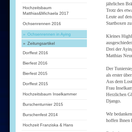
jährlichen Br
Hochzeitsbaum
Trotz des etw
Matthias&Michaela 2017
Leute auf den
Startboxen zu
Ochsenrennen 2016
Ochsenrennen in Aying
Kleines Highl
ausgeschieden
Zeitungsartikel
Drei der Ayin
Dorffest 2016
Matthias Neum
Bierfest 2016
Der Tuniersi
Bierfest 2015
als erster über
Aus dem Lost
Dorffest 2015
Frau Inselkam
Hochzeitsbaum Inselkammer
Herzlichen Gl
Django.
Burschenturnier 2015
Wir bedanken 
Burschenfest 2014
hoffen Ihnen 
Hochzeit Franziska & Hans