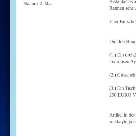
Bedanken woll
Maitanz 2. Mai
Rennen sehr u
Euer Bursche
Die drei Haup
(1.) Ein drei
luxuriösen Ay
(2.) Gutsche
(3.) Ein Tisc
200 EURO Ve
Artikel in de
sued/aying/o