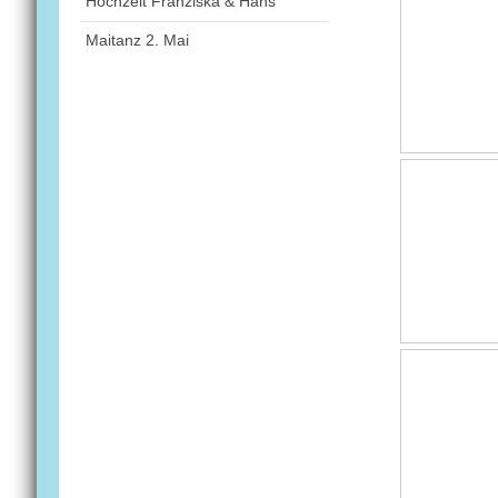
Hochzeit Franziska & Hans
Maitanz 2. Mai