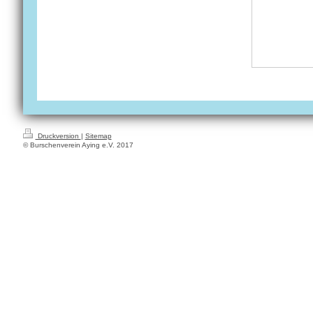
Druckversion
|
Sitemap
© Burschenverein Aying e.V. 2017