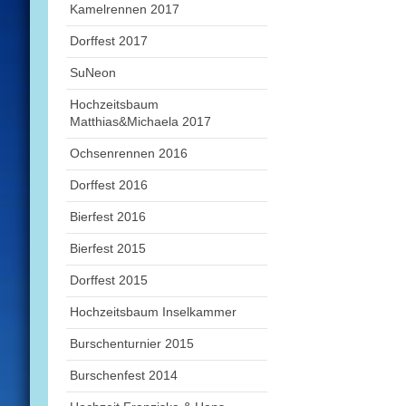
Kamelrennen 2017
Dorffest 2017
SuNeon
Hochzeitsbaum
Matthias&Michaela 2017
Ochsenrennen 2016
Dorffest 2016
Bierfest 2016
Bierfest 2015
Dorffest 2015
Hochzeitsbaum Inselkammer
Burschenturnier 2015
Burschenfest 2014