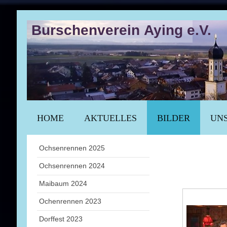
Burschenverein Aying e.V.
HOME
AKTUELLES
BILDER
UNS
Ochsenrennen 2025
Ochsenrennen 2024
Maibaum 2024
Ochenrennen 2023
Dorffest 2023