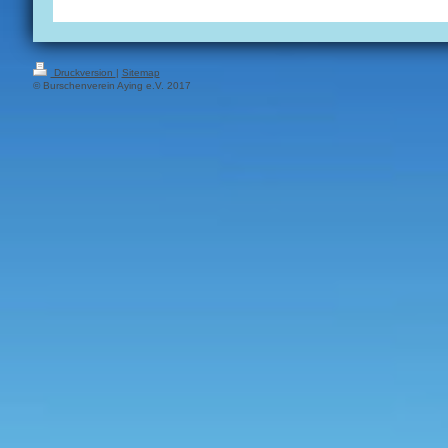
Druckversion
|
Sitemap
© Burschenverein Aying e.V. 2017