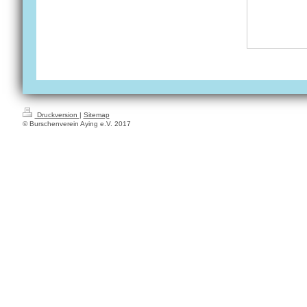
Druckversion
|
Sitemap
© Burschenverein Aying e.V. 2017