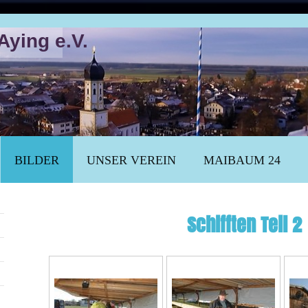
Aying e.V.
BILDER
UNSER VEREIN
MAIBAUM 24
Schifften Teil 2