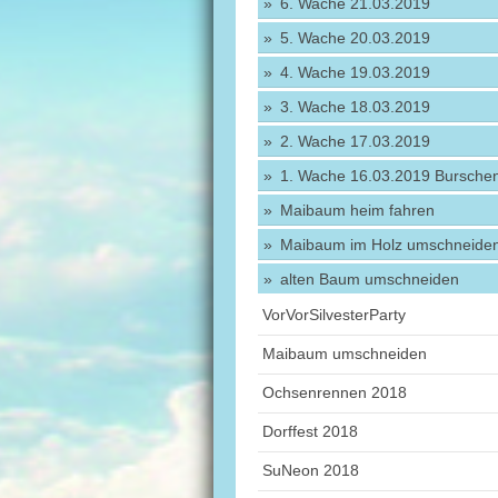
6. Wache 21.03.2019
5. Wache 20.03.2019
4. Wache 19.03.2019
3. Wache 18.03.2019
2. Wache 17.03.2019
1. Wache 16.03.2019 Bursche
Maibaum heim fahren
Maibaum im Holz umschneide
alten Baum umschneiden
VorVorSilvesterParty
Maibaum umschneiden
Ochsenrennen 2018
Dorffest 2018
SuNeon 2018