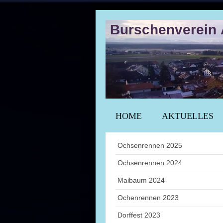
Burschenverein 
HOME
AKTUELLES
Ochsenrennen 2025
Ochsenrennen 2024
Maibaum 2024
Ochenrennen 2023
Dorffest 2023