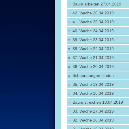
Baum arbeiten 27.04.2019
42. Wache 26.04.2019
41. Wache 25.04.2019
40. Wache 24.04.2019
39. Wache 23.04.2019
38. Wache 22.04.2019
37. Wache 21.04.2019
36. Wache 20.04.2019
Scheerstangen binden
35. Wache 19.04.2019
34. Wache 18.04.2019
Baum streichen 18.04.2019
33. Wache 17.04.2019
32. Wache 16.04.2019