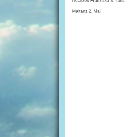
Hochzeit Franziska & Hans
Maitanz 2. Mai