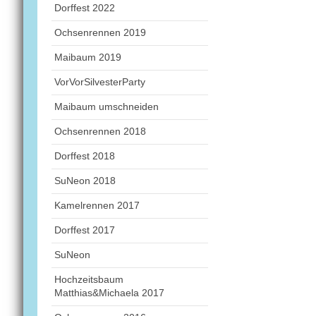
Dorffest 2022
Ochsenrennen 2019
Maibaum 2019
VorVorSilvesterParty
Maibaum umschneiden
Ochsenrennen 2018
Dorffest 2018
SuNeon 2018
Kamelrennen 2017
Dorffest 2017
SuNeon
Hochzeitsbaum
Matthias&Michaela 2017