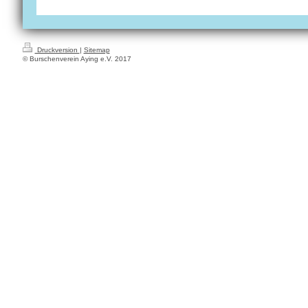
Druckversion
|
Sitemap
© Burschenverein Aying e.V. 2017